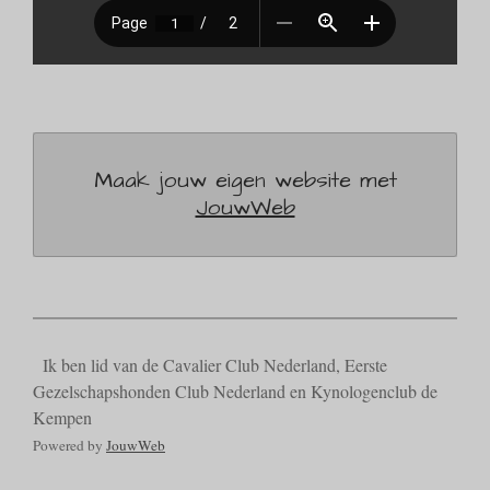
Maak jouw eigen website met
JouwWeb
Ik ben lid van de Cavalier Club Nederland, Eerste
Gezelschapshonden Club Nederland en Kynologenclub de
Kempen
Powered by
JouwWeb